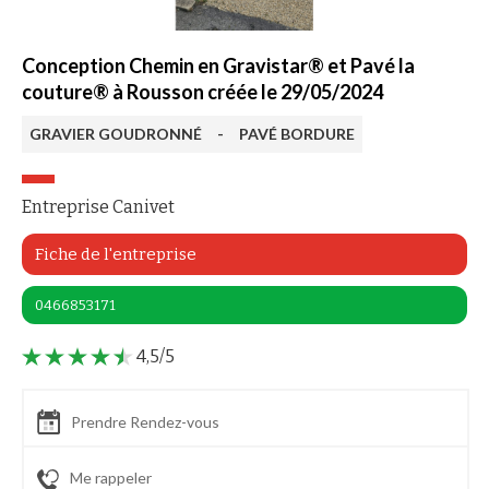
Conception Chemin en Gravistar® et Pavé la
couture® à Rousson créée le 29/05/2024
GRAVIER GOUDRONNÉ
-
PAVÉ BORDURE
Entreprise Canivet
Fiche de l'entreprise
0466853171
4,5/5
Prendre Rendez-vous
Me rappeler