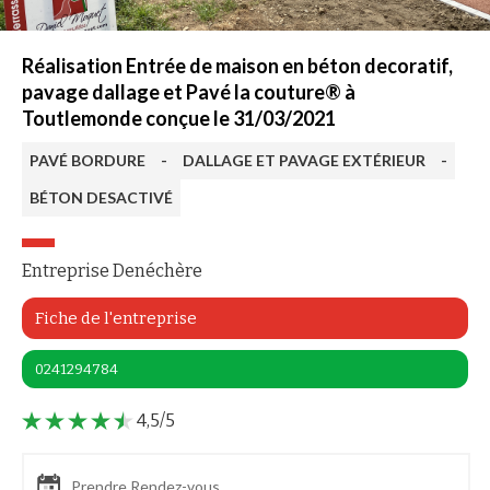
Réalisation Entrée de maison en béton decoratif,
pavage dallage et Pavé la couture® à
Toutlemonde conçue le 31/03/2021
PAVÉ BORDURE
-
DALLAGE ET PAVAGE EXTÉRIEUR
-
BÉTON DESACTIVÉ
Entreprise Denéchère
Fiche de l'entreprise
0241294784
4,5/5
Prendre Rendez-vous