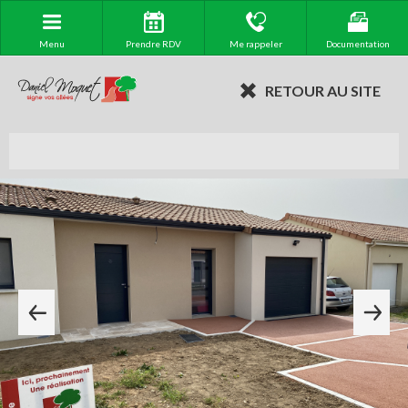
Menu
Prendre RDV
Me rappeler
Documentation
RETOUR AU SITE