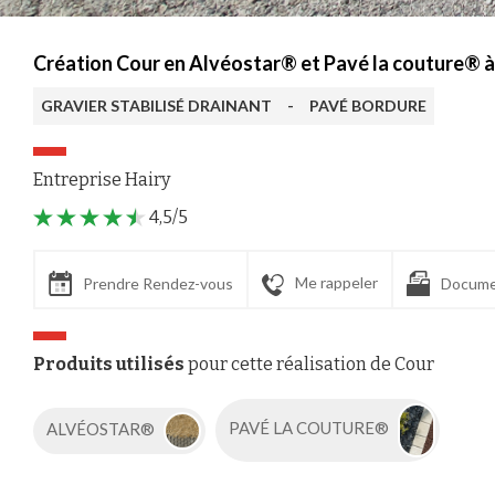
Création Cour en Alvéostar® et Pavé la couture®
GRAVIER STABILISÉ DRAINANT
-
PAVÉ BORDURE
Entreprise Hairy
4,5/5
Me rappeler
Prendre Rendez-vous
Docume
Produits utilisés
pour cette réalisation de Cour
ALVÉOSTAR®
PAVÉ LA COUTURE®