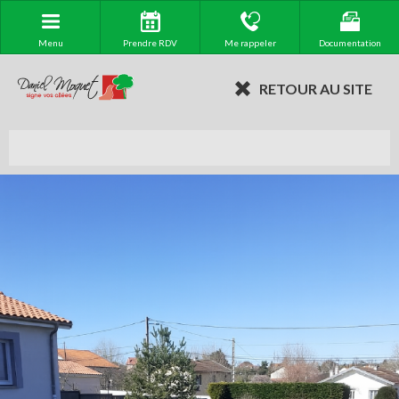
Menu
Prendre RDV
Me rappeler
Documentation
RETOUR AU SITE