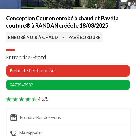
Conception Cour en enrobé à chaud et Pavé la
couture® à RANDAN créée le 18/03/2025
ENROBÉ NOIR À CHAUD
-
PAVÉ BORDURE
Entreprise Girard
Fiche de l'entreprise
0473942982
4,5/5
Prendre Rendez-vous
Me rappeler