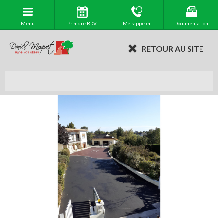
Menu
Prendre RDV
Me rappeler
Documentation
RETOUR AU SITE