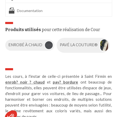
Documentation
Produits utilisés
pour cette réalisation de Cour
ENROBÉ À CHAUD
PAVÉ LA COUTURE®
Les cours, à l'instar de celle-ci présentée à Saint Firmin en
enrob? noir ? chaud
et
pav? bordure
ont beaucoup de
fonctionnalités, elles peuvent être utilisées d'espace de jeux,
d'endroit pour garer vos voitures, de lieu de passage... Pour
harmoniser et borner ces endroits, de multiples solutions
peuvent être envisagées : beaucoup de moyens selon l'utilité,
le même revêtement aux coloris variés, mais aussi des
bordures de pavés.