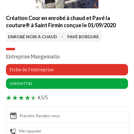
Création Cour en enrobé à chaud et Pavé la
couture® à Saint Firmin conçue le 01/09/2020
ENROBÉ NOIR À CHAUD
-
PAVÉ BORDURE
Entreprise Mangematin
Fiche de l'entreprise
0385547742
4,5/5
Prendre Rendez-vous
Me rappeler