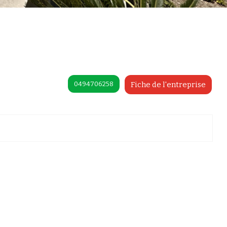
0494706258
Fiche de l'entreprise