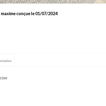
te maxime conçue le 01/07/2024
ntation
scine