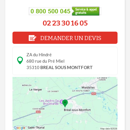
02 23 30 16 05
DEMANDER UN DEVIS
ZA du Hindré
680 rue du Pré Miel
35310
BREAL SOUS MONTFORT