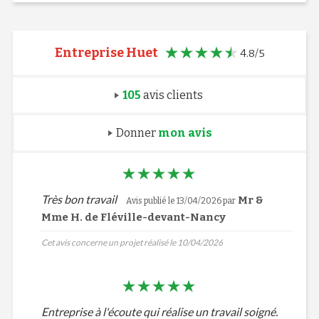
Entreprise Huet
4.8/5
105
avis clients
Donner
mon avis
Très bon travail
Mr &
Avis publié le 13/04/2026 par
Mme H. de Fléville-devant-Nancy
Cet avis concerne un projet réalisé le 10/04/2026
Entreprise à l'écoute qui réalise un travail soigné.