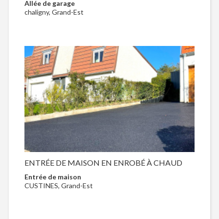
Allée de garage
chaligny, Grand-Est
ENTRÉE DE MAISON EN ENROBÉ À CHAUD
Entrée de maison
CUSTINES, Grand-Est