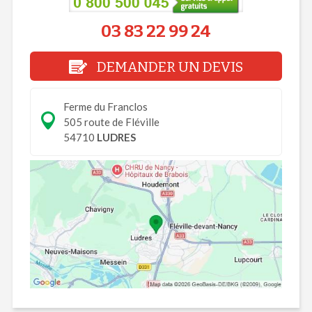
03 83 22 99 24
DEMANDER UN DEVIS
Ferme du Franclos
505 route de Fléville
54710
LUDRES