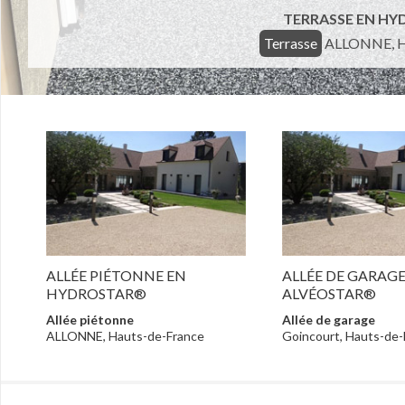
TERRASSE EN H
Terrasse
ALLONNE, Ha
ALLÉE PIÉTONNE EN
ALLÉE DE GARAGE
HYDROSTAR®
ALVÉOSTAR®
Allée piétonne
Allée de garage
ALLONNE, Hauts-de-France
Goincourt, Hauts-de-