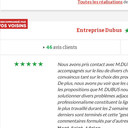
Toutes les réalisations
de
Entreprise Dubus
46
avis clients
Nous avons pris contact avec M.DUBU
accompagnés sur le lieu de divers ch
convaincus tant sur le choix des prod
De plus, nous avons pu voir que les c
les propositions que M. DUBUS nous a
solutionner divers problèmes adjacen
professionnalisme constituent la lig
le plus travaillé durant les 2 semain
derniers sont terminés et cette "ges
commentaires formulés par d'autres 