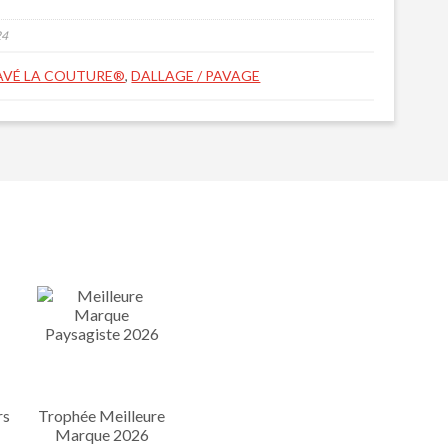
24
AVÉ LA COUTURE®
,
DALLAGE / PAVAGE
rs
Trophée Meilleure
Marque 2026