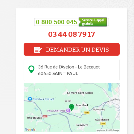
03 44 08 79 17
DEMANDER UN DEVIS
36 Rue de l'Avelon - Le Becquet
60650
SAINT PAUL