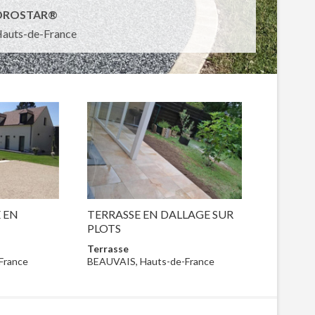
YDROSTAR®
uts-de-France
 EN
TERRASSE EN DALLAGE SUR
PLOTS
Terrasse
France
BEAUVAIS, Hauts-de-France