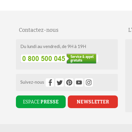
Contactez-nous
L
Du lundi au vendredi, de 9H à 19H
Suivez-nous
ESPACE
PRESSE
NEWSLETTER