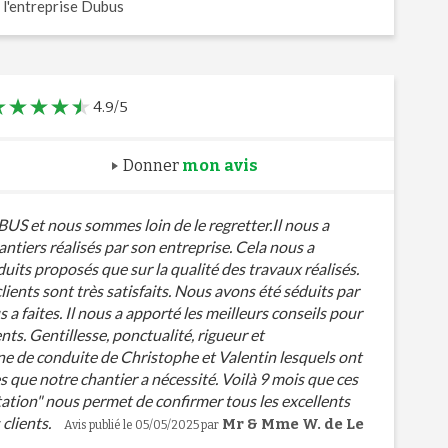
 l'entreprise Dubus
4.9/5
Donner
mon avis
S et nous sommes loin de le regretter.Il nous a
antiers réalisés par son entreprise. Cela nous a
uits proposés que sur la qualité des travaux réalisés.
lients sont très satisfaits. Nous avons été séduits par
 faites. Il nous a apporté les meilleurs conseils pour
ts. Gentillesse, ponctualité, rigueur et
ne de conduite de Christophe et Valentin lesquels ont
es que notre chantier a nécessité. Voilà 9 mois que ces
tation" nous permet de confirmer tous les excellents
clients.
Mr & Mme W. de Le
Avis publié le 05/05/2025 par