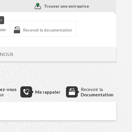
Trouver une entreprise
e!
eler
Recevoir la documentation
-NOUS
dez-vous
Recevoir la
Me rappeler
ise
Documentation