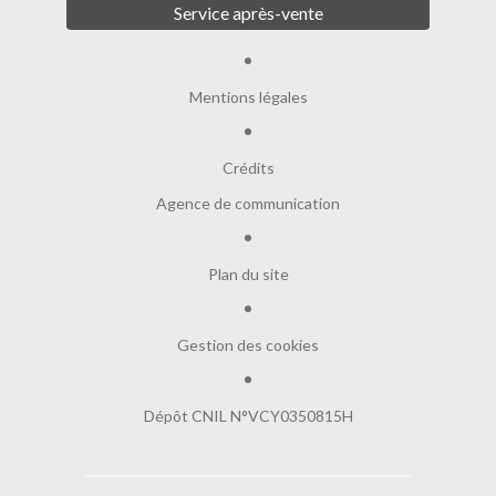
Service après-vente
Mentions légales
Crédits
Agence de communication
Plan du site
Gestion des cookies
Dépôt CNIL N°VCY0350815H
Salut c'est nous...
les Cookies !