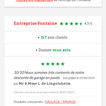
Entreprise Fontaine
4.7/5
157
avis clients
Donner
mon avis
10/10 Nous sommes très contents de notre
descente de garage en pavés
Avis publié le 19/08/2025
Mr & Mme L. de Lingolsheim
par
Cet avis concerne un projet réalisé le 28/07/2025
Produits concernés :
DALLAGE / PAVAGE