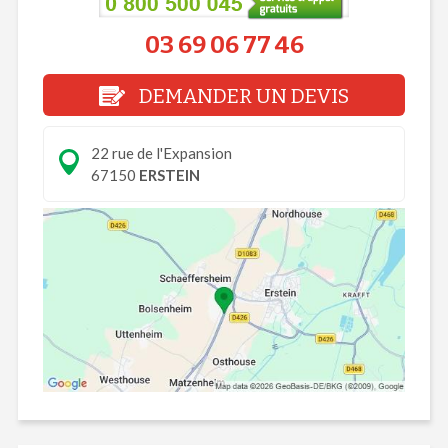
03 69 06 77 46
DEMANDER UN DEVIS
22 rue de l'Expansion
67150
ERSTEIN