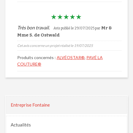
Très bon travail.
Mr &
Avis publié le 29/07/2025 par
Mme S. de Ostwald
Cet avis concerne un projet réalisé le 19/07/2025
Produits concernés :
ALVÉOSTAR®
,
PAVÉ LA
COUTURE®
Entreprise Fontaine
Actualités