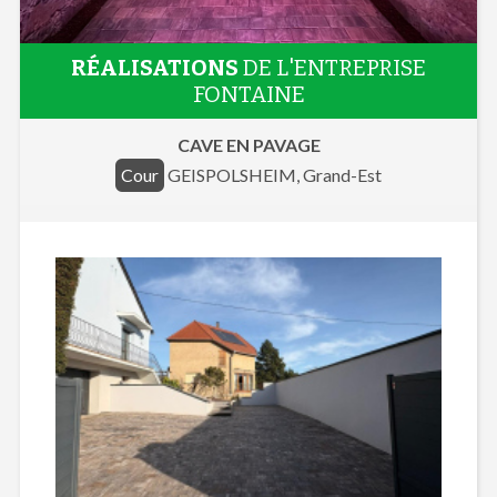
RÉALISATIONS
DE L'ENTREPRISE
FONTAINE
CAVE EN PAVAGE
Cour
GEISPOLSHEIM, Grand-Est