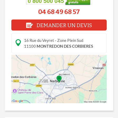
04 68 49 68 57
DEMANDER UN DEVIS
16 Rue du Veyret - Zone Plein Sud
11100
MONTREDON DES CORBIERES