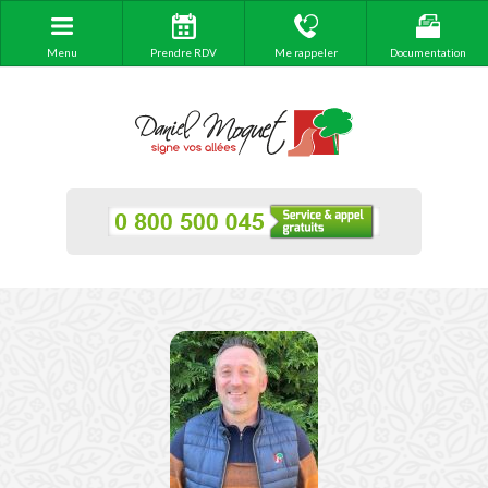
Menu
Prendre RDV
Me rappeler
Documentation