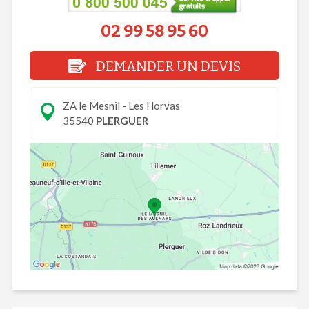
02 99 58 95 60
DEMANDER UN DEVIS
ZA le Mesnil - Les Horvas
35540
PLERGUER