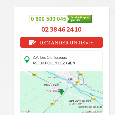
02 38 46 24 10
DEMANDER UN DEVIS
Z.A. Les Clorisseaux
45500
POILLY LEZ GIEN