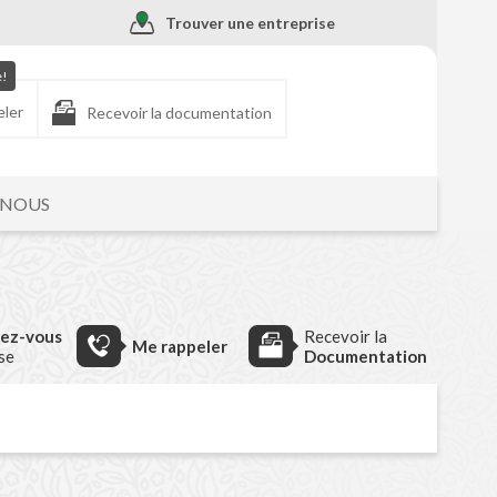
Trouver une entreprise
e!
eler
Recevoir la documentation
-NOUS
dez-vous
Recevoir la
Me rappeler
ise
Documentation