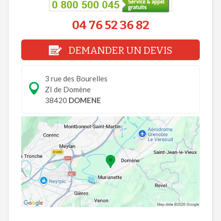
04 76 52 36 82
DEMANDER UN DEVIS
3 rue des Bourelles
ZI de Domène
38420
DOMENE