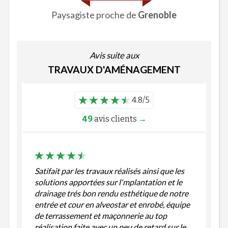
Paysagiste proche de
Grenoble
Avis suite aux
TRAVAUX D'AMÉNAGEMENT
4.8/5
49
avis clients
→
Satifait par les travaux réalisés ainsi que les
solutions apportées sur l'mplantation et le
drainage trés bon rendu esthétique de notre
entrée et cour en alveostar et enrobé, équipe
de terrassement et maçonnerie au top
réalisation faite avec un peu de retard sur le