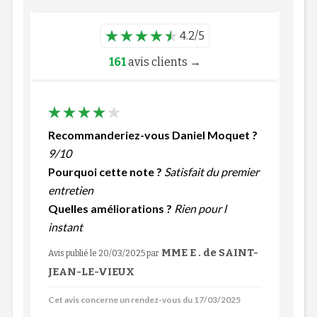
4.2/5
161
avis clients →
Recommanderiez-vous Daniel Moquet ?
9/10
Pourquoi cette note ?
Satisfait du premier
entretien
Quelles améliorations ?
Rien pour l
instant
MME E . de SAINT-
Avis publié le 20/03/2025
par
JEAN-LE-VIEUX
Cet avis concerne un rendez-vous du 17/03/2025