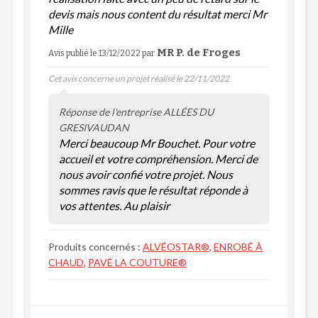
devis mais nous content du résultat merci Mr
Mille
MR P. de Froges
Avis publié le 13/12/2022
par
Cet avis concerne un projet réalisé le 22/11/2022
Réponse de l'entreprise ALLÉES DU
GRESIVAUDAN
Merci beaucoup Mr Bouchet. Pour votre
accueil et votre compréhension. Merci de
nous avoir confié votre projet. Nous
sommes ravis que le résultat réponde à
vos attentes. Au plaisir
Produits concernés :
ALVÉOSTAR®
,
ENROBÉ À
CHAUD
,
PAVÉ LA COUTURE®