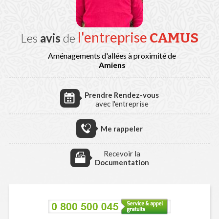
l'entreprise
CAMUS
Les
avis
de
Aménagements d'allées à proximité de
Amiens
Prendre Rendez-vous
avec l'entreprise
Me rappeler
Recevoir la
Documentation