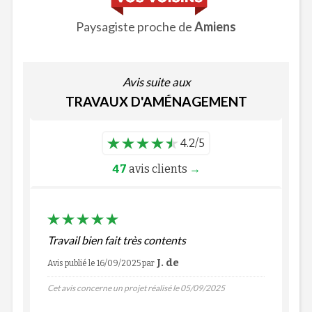
Paysagiste proche de
Amiens
Avis suite aux
TRAVAUX D'AMÉNAGEMENT
4.2/5
47
avis clients
→
Travail bien fait très contents
J. de
Avis publié le 16/09/2025
par
Cet avis concerne un projet réalisé le 05/09/2025