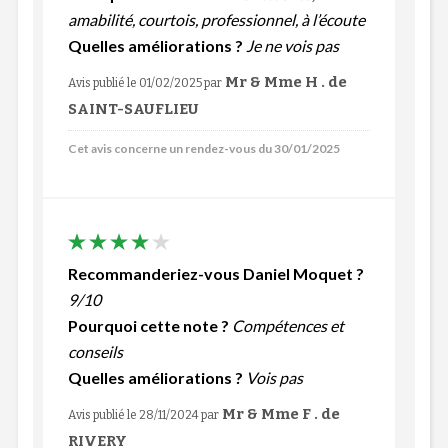
amabilité, courtois, professionnel, à l’écoute
Quelles améliorations ?
Je ne vois pas
Mr & Mme H . de
Avis publié le 01/02/2025
par
SAINT-SAUFLIEU
Cet avis concerne un rendez-vous du 30/01/2025
Recommanderiez-vous Daniel Moquet ?
9/10
Pourquoi cette note ?
Compétences et
conseils
Quelles améliorations ?
Vois pas
Mr & Mme F . de
Avis publié le 28/11/2024
par
RIVERY