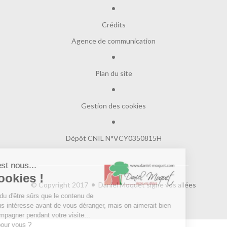
Crédits
Agence de communication
Plan du site
Gestion des cookies
Dépôt CNIL N°VCY0350815H
Salut c'est nous...
les Cookies !
© Copyright 2017
Daniel Moquet signe vos allées
On a attendu d'être sûrs que le contenu de
ce site vous intéresse avant de vous déranger, mais on aimerait bien
vous accompagner pendant votre visite...
C'est OK pour vous ?