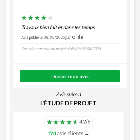
Travaux bien fait et dans les temps
O. de
Avis publié le 08/09/2025
par
Cet avis concerne un projet réalisé le 28/08/2025
Donner
mon avis
Avis suite à
L'ÉTUDE DE PROJET
4.2/5
170
avis clients →