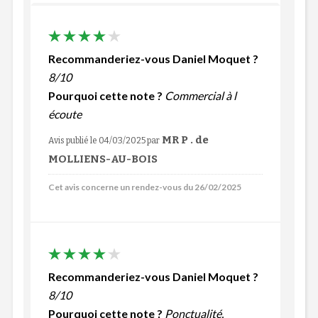
Recommanderiez-vous Daniel Moquet ?
8/10
Pourquoi cette note ?
Commercial à l
écoute
MR P . de
Avis publié le 04/03/2025
par
MOLLIENS-AU-BOIS
Cet avis concerne un rendez-vous du 26/02/2025
Recommanderiez-vous Daniel Moquet ?
8/10
Pourquoi cette note ?
Ponctualité,