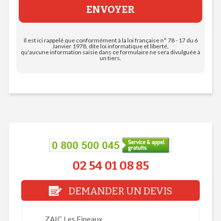
Il est ici rappelé que conformément à la loi française n° 78 - 17 du 6
Janvier 1978, dite loi informatique et liberté,
qu'aucune information saisie dans ce formulaire ne sera divulguée à
un tiers.
02 54 01 08 85
DEMANDER UN DEVIS
ZAIC Les Fineaux