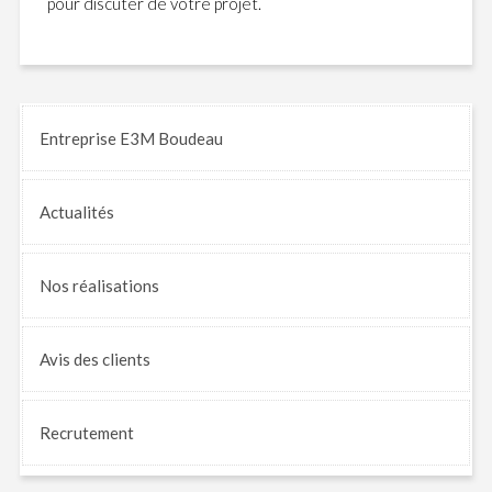
pour discuter de votre projet.
Entreprise E3M Boudeau
Actualités
Nos
réalisations
Avis
des clients
Recrutement