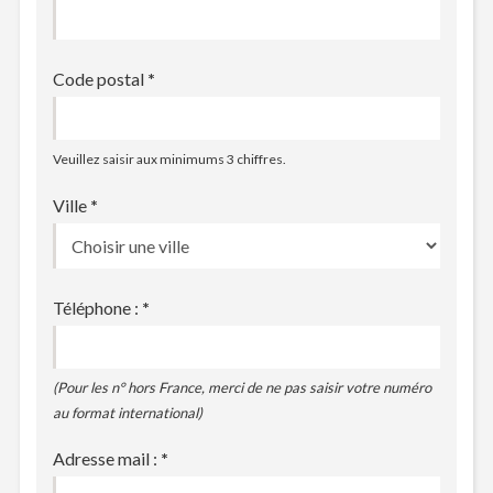
Code postal
*
Veuillez saisir aux minimums 3 chiffres.
Ville
*
Téléphone :
*
(Pour les n° hors France, merci de ne pas saisir votre numéro
au format international)
Adresse mail :
*