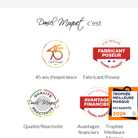
c'est
45 ans d'expérience
Fabricant/Poseur
Qualité/Réactivité
Avantages
Trophée
financiers
Meilleure
Marque