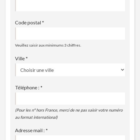
Code postal
*
Veuillez saisir aux minimums 3 chiffres.
Ville
*
Téléphone :
*
(Pour les n° hors France, merci de ne pas saisir votre numéro
au format international)
Adresse mail :
*