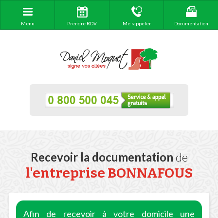
Menu
Prendre RDV
Me rappeler
Documentation
Recevoir la documentation
de
l'entreprise BONNAFOUS
Afin de recevoir à votre domicile une