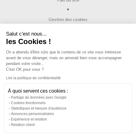
Gestion des cookies
Salut c'est nous...
Dépôt CNIL N°VCY0350815H
les Cookies !
On a attendu d'être sûrs que le contenu de
ce site vous intéresse avant de vous déranger, mais on aimerait bien
vous accompagner pendant votre visite...
© Copyright 2017
Daniel Moquet signe vos allées
C'est OK pour vous ?
Lire la politique de confidentialité
À quoi servent ces cookies :
Partage de données avec Google
Cookies fonctionnels
Statistiques et mesure d'audience
Annonces personnalisées
Expérience et relation
Relation client