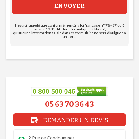
Il est ici rappelé que conformément à la loi française n° 78 - 17 du 6
Janvier 1978, dite loi informatique et liberté,
qu'aucune information saisie dans ce formulaire ne sera divulguée à
un tiers.
05 63 70 36 43
DEMANDER UN DEVIS
2 Rue de Condoumines