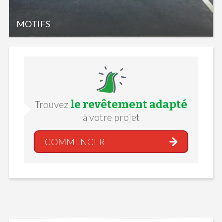
MOTIFS
le revêtement adapté
Trouvez
à votre projet
COMMENCER