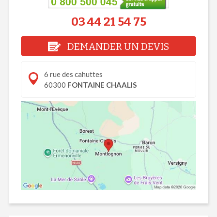
03 44 21 54 75
DEMANDER UN DEVIS
6 rue des cahuttes
60300
FONTAINE CHAALIS