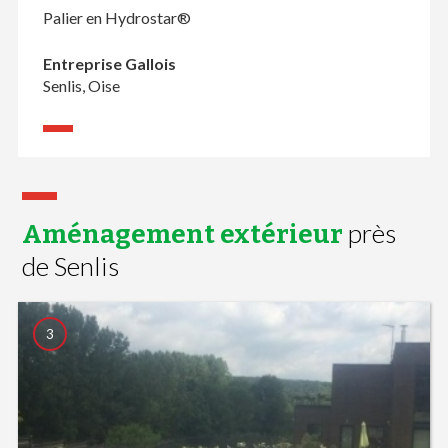
Palier en Hydrostar®
Entreprise Gallois
Senlis, Oise
près
Aménagement extérieur
de Senlis
3