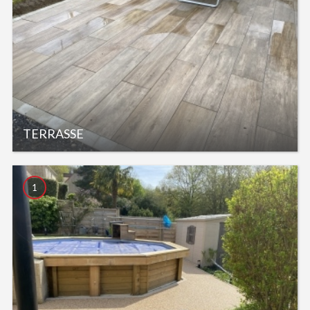
TERRASSE
1