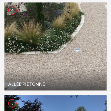
4
ALLÉE PIÉTONNE
3