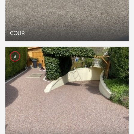
COUR
8