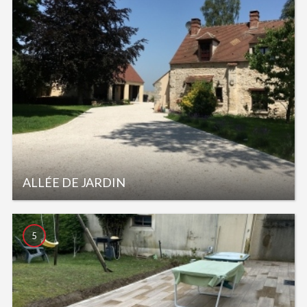
ALLÉE DE JARDIN
5