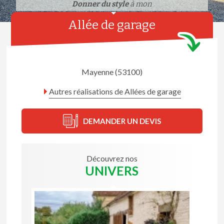
Donner du style
à mon
Allée de garage
Mayenne (53100)
Autres réalisations de Allées de garage
DEMANDER UN DEVIS
Découvrez nos
UNIVERS