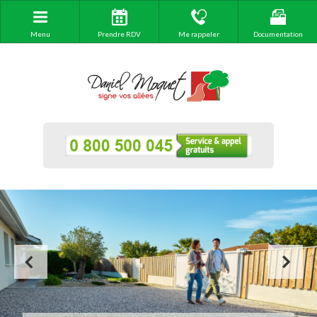
Menu
Prendre RDV
Me rappeler
Documentation