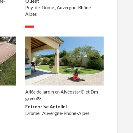
ne-
Ouest
Puy-de-Dôme , Auvergne-Rhône-
Alpes
Allée de jardin en Alvéostar® et Dm
green®
Entreprise Antolini
Drôme , Auvergne-Rhône-Alpes