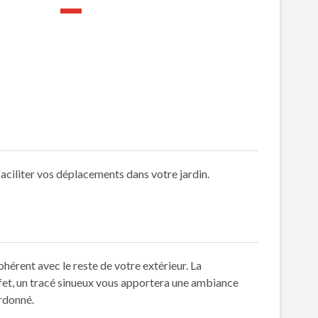
aciliter vos déplacements dans votre jardin.
hérent avec le reste de votre extérieur. La
ffet, un tracé sinueux vous apportera une ambiance
ordonné.