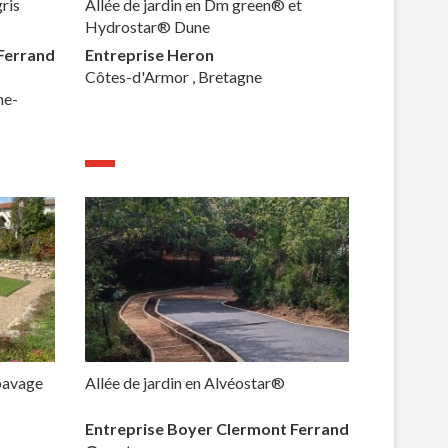
ris
Allée de jardin en Dm green® et
Hydrostar® Dune
Ferrand
Entreprise Heron
Côtes-d'Armor , Bretagne
ne-
 pavage
Allée de jardin en Alvéostar®
Entreprise Boyer Clermont Ferrand