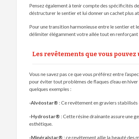
Pensez également à tenir compte des spécificités de 
déstructurer le sentier et lui donner un cachet plus a
Pour une transition harmonieuse entre le sentier et
délimiter élégamment votre allée tout en renforçant s
Les revêtements que vous pouvez ut
Vous ne savez pas ce que vous préférez entre l’aspect
pour éviter tout problèmes de flaques d’eau en hiv
quelques exemples :
-Alvéostar®
: Ce revêtement en graviers stabilisés o
-Hydrostar®
: Cette résine drainante assure une ges
esthétique.​
-Minéralstar®
: ce revêtement allie la beauté des m