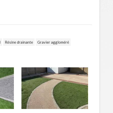
d
Résine drainante
Gravier aggloméré