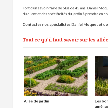
Fort d’un savoir-faire de plus de 45 ans, Daniel Moq
du client et des spécificités du jardin à prendre en
Contactez nos spécialistes Daniel Moquet et d
Tout ce qu'il faut savoir sur les allé
Allée de jardin
Les bon
aménage