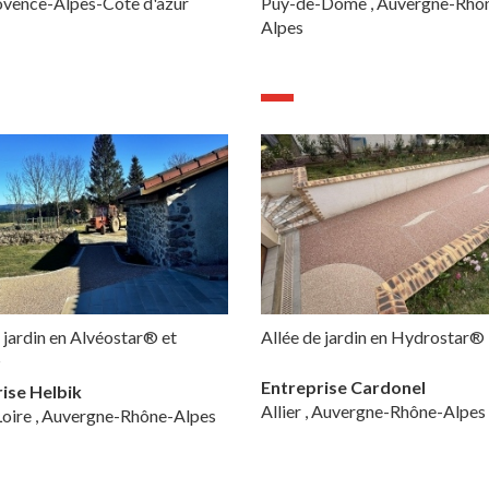
rovence-Alpes-Côte d'azur
Puy-de-Dôme , Auvergne-Rhô
Alpes
 jardin en Alvéostar® et
Allée de jardin en Hydrostar®
®
Entreprise Cardonel
ise Helbik
Allier , Auvergne-Rhône-Alpes
oire , Auvergne-Rhône-Alpes