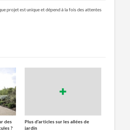
e projet est unique et dépend à la fois des attentes
ur des
Plus d'articles sur les allées de
ules ?
jardin