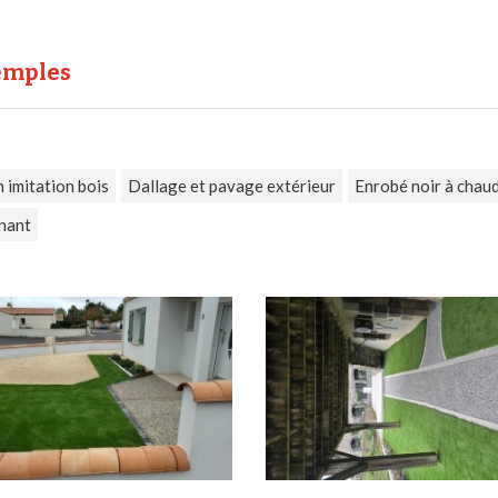
xemples
 imitation bois
Dallage et pavage extérieur
Enrobé noir à chau
nant