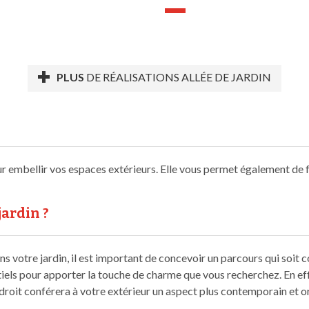
PLUS
DE RÉALISATIONS ALLÉE DE JARDIN
ur embellir vos espaces extérieurs. Elle vous permet également de f
ardin ?
votre jardin, il est important de concevoir un parcours qui soit co
ntiels pour apporter la touche de charme que vous recherchez. En e
s droit conférera à votre extérieur un aspect plus contemporain et 