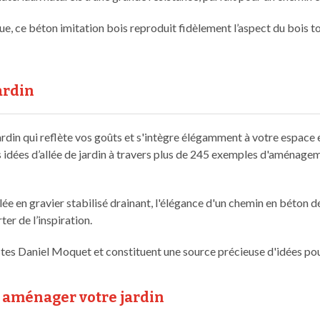
, ce béton imitation bois reproduit fidèlement l’aspect du bois tout
ardin
jardin qui reflète vos goûts et s'intègre élégamment à votre espace
 idées d’allée de jardin à travers plus de 245 exemples d'aménagem
ée en gravier stabilisé drainant, l'élégance d'un chemin en béton dé
er de l’inspiration.
istes Daniel Moquet et constituent une source précieuse d'idées p
r aménager votre jardin