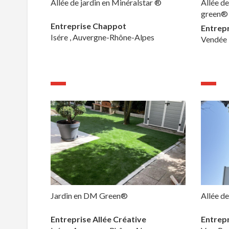
Allée de jardin en Minéralstar ®
Allée d
green®
Entreprise Chappot
Entrep
Isére , Auvergne-Rhône-Alpes
Vendée 
Jardin en DM Green®
Allée de
Entreprise Allée Créative
Entrepr