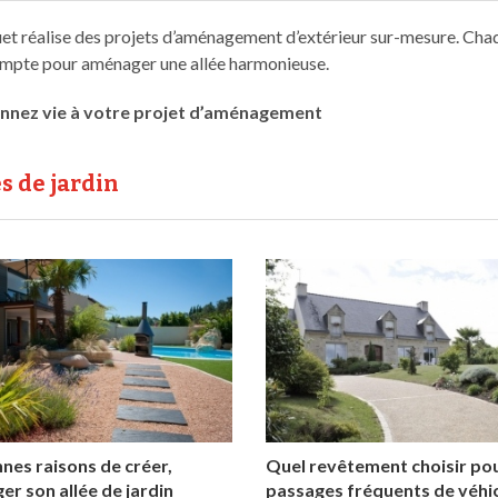
uet réalise des projets d’aménagement d’extérieur sur-mesure. Chaqu
 compte pour aménager une allée harmonieuse.
onnez vie à votre projet d’aménagement
es de jardin
nes raisons de créer,
Quel revêtement choisir po
r son allée de jardin
passages fréquents de véhic