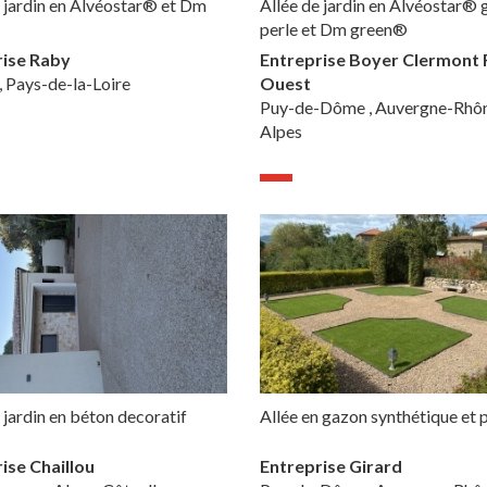
e jardin en Alvéostar® et Dm
Allée de jardin en Alvéostar® g
perle et Dm green®
rise Raby
Entreprise Boyer Clermont 
, Pays-de-la-Loire
Ouest
Puy-de-Dôme , Auvergne-Rhô
Alpes
 jardin en béton decoratif
Allée en gazon synthétique et
ise Chaillou
Entreprise Girard