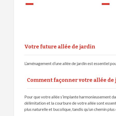
Votre future allée de jardin
L’aménagement d’une allée de jardin est essentiel po
Comment façonner votre allée de j
Pour que votre allée s’implante harmonieusement dans 
délimitation et la courbure de votre allée sont esse
plus naturelle et bucolique, tandis qu’un chemin plu