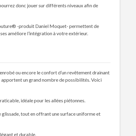
pourrez donc jouer sur différents niveaux afin de
a Couture® -produit Daniel Moquet- permettent de
ses améliore l’intégration à votre extérieur.
 l’enrobé ou encore le confort d’un revêtement drainant
apportent un grand nombre de possibilités. Voici
aticable, idéale pour les allées piétonnes.​
e glissade, tout en offrant une surface uniforme et
égant et durable.​