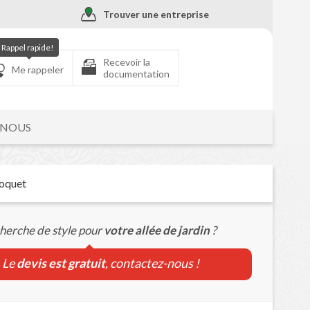
Trouver une entreprise
Rappel rapide!
Recevoir la
Me rappeler
documentation
-NOUS
Moquet
cherche de style pour
votre allée de jardin
?
Le
devis est gratuit
, contactez-nous !