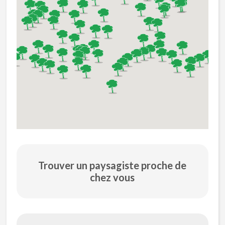
Trouver un paysagiste proche de
chez vous