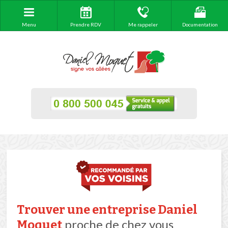
Menu
Prendre RDV
Me rappeler
Documentation
Trouver une entreprise Daniel
proche de chez vous
Moquet