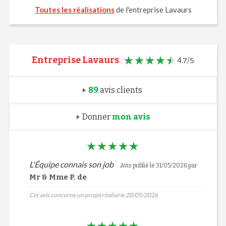
Toutes les réalisations
de l'entreprise Lavaurs
Entreprise Lavaurs
4.7/5
89
avis clients
Donner
mon avis
L'Équipe connais son job
Avis publié le 31/05/2026 par
Mr & Mme P. de
Cet avis concerne un projet réalisé le 20/05/2026