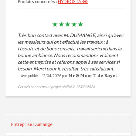
Produits concernés :
HYDROSTAR®
Très bon contact avec M. DUMANGE, ainsi qu'avec
les messieurs qui ont effectué les travaux ; à
l'écoute et de bons conseils. Travail sérieux dans la
bonne ambiance. Nous recommandons vraiment
cette entreprise et referons appel à ses services si
besoin. Merci pour le résultat, très satisfaisant.
Mr & Mme T. de Bayet
Avis publié le 13/04/2026 par
Cet avis concerne un projet réalisé le 17/03/2026
Entreprise Dumange