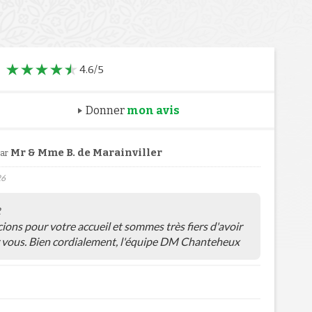
4.6/5
Donner
mon avis
Mr & Mme B. de Marainviller
par
26
R
ns pour votre accueil et sommes très fiers d'avoir
ur vous. Bien cordialement, l'équipe DM Chanteheux