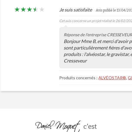
Je suis satisfaite
Avis publié le 13/04/20
Cet avis concerne un projet réalisé le 26/02/20
Réponse de l'entreprise CRESSEVEU
Bonjour Mme B, et merci d'avoir p
sont particulièrement fières d'avoi
produits : l'alvéostar, le gravista
Cresseveur
Produits concernés :
ALVÉOSTAR®
,
G
c'est