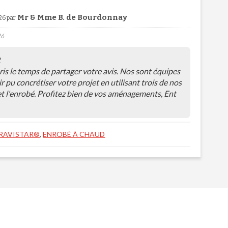
Mr & Mme B. de Bourdonnay
26 par
26
R
ris le temps de partager votre avis. Nos sont équipes
r pu concrétiser votre projet en utilisant trois de nos
r, et l'enrobé. Profitez bien de vos aménagements, Ent
RAVISTAR®
,
ENROBÉ À CHAUD