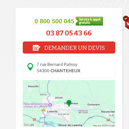
03 87 05 43 66
DEMANDER UN DEVIS
7 rue Bernard Palissy
54300
CHANTEHEUX