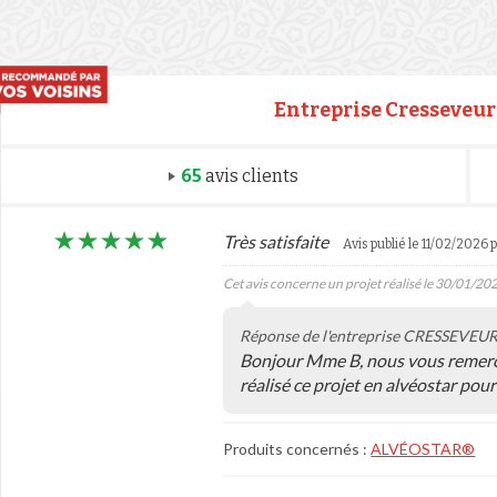
Entreprise Cresseveur
65
avis clients
Très satisfaite
Avis publié le 11/02/2026 
Cet avis concerne un projet réalisé le 30/01/20
Réponse de l'entreprise CRESSEVEU
Bonjour Mme B, nous vous remercio
réalisé ce projet en alvéostar po
Produits concernés :
ALVÉOSTAR®