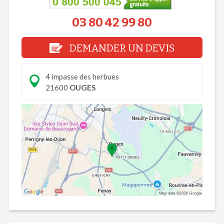
03 80 42 99 80
DEMANDER UN DEVIS
4 impasse des herbues
21600
OUGES