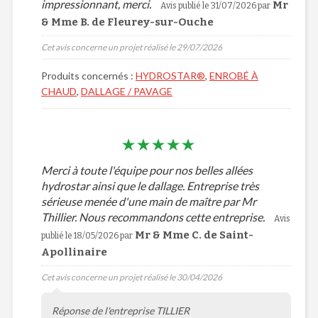
impressionnant, merci.
Mr
Avis publié le 31/07/2026 par
& Mme B. de Fleurey-sur-Ouche
Cet avis concerne un projet réalisé le 29/07/2026
Produits concernés :
HYDROSTAR®
,
ENROBÉ À
CHAUD
,
DALLAGE / PAVAGE
Merci à toute l'équipe pour nos belles allées
hydrostar ainsi que le dallage. Entreprise très
sérieuse menée d'une main de maître par Mr
Thillier. Nous recommandons cette entreprise.
Avis
Mr & Mme C. de Saint-
publié le 18/05/2026 par
Apollinaire
Cet avis concerne un projet réalisé le 30/04/2026
Réponse de l'entreprise TILLIER