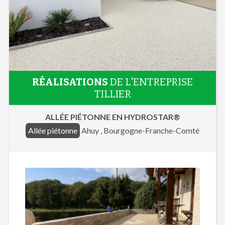
RÉALISATIONS
DE L'ENTREPRISE
TILLIER
ALLÉE PIÉTONNE EN HYDROSTAR®
Allée piétonne
Ahuy , Bourgogne-Franche-Comté