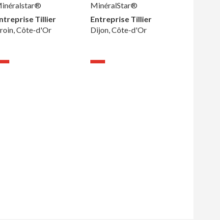
inéralstar®
MinéralStar®
ntreprise Tillier
Entreprise Tillier
roin, Côte-d'Or
Dijon, Côte-d'Or