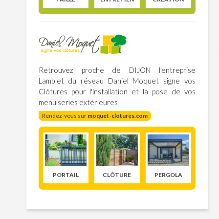
Retrouvez proche de DIJON l'entreprise
Lamblet du réseau Daniel Moquet signe vos
Clôtures pour l'installation et la pose de vos
menuiseries extérieures
Rendez-vous sur
moquet-clotures.com
PORTAIL
CLÔTURE
PERGOLA