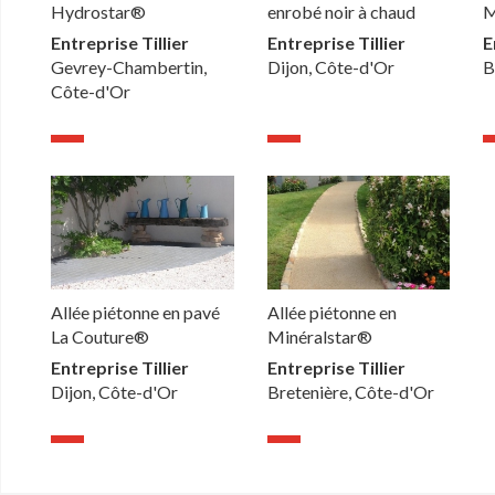
Hydrostar®
enrobé noir à chaud
M
Entreprise Tillier
Entreprise Tillier
E
Gevrey-Chambertin,
Dijon, Côte-d'Or
B
Côte-d'Or
Allée piétonne en pavé
Allée piétonne en
La Couture®
Minéralstar®
Entreprise Tillier
Entreprise Tillier
Dijon, Côte-d'Or
Bretenière, Côte-d'Or