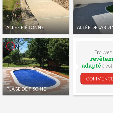
ALLÉE PIÉTONNE
ALLÉE DE JARDI
8
Trouvez
revêtem
adapté
à vot
COMMENC
PLAGE DE PISCINE