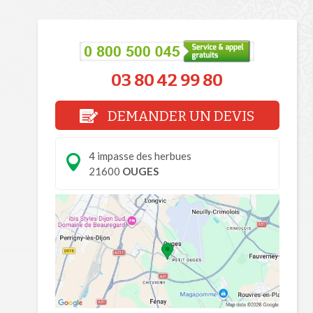
03 80 42 99 80
DEMANDER UN DEVIS
4 impasse des herbues
21600
OUGES