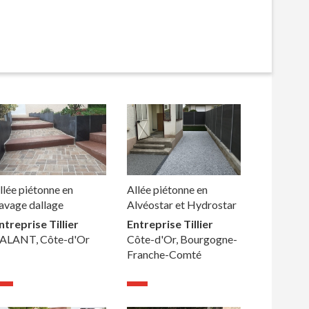
llée piétonne en
Allée piétonne en
avage dallage
Alvéostar et Hydrostar
ntreprise Tillier
Entreprise Tillier
ALANT, Côte-d'Or
Côte-d'Or, Bourgogne-
Franche-Comté