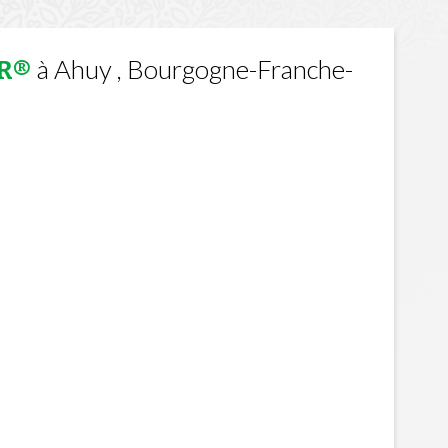
à Ahuy , Bourgogne-Franche-
R®