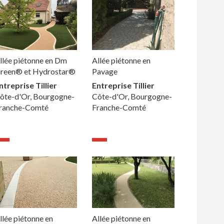
llée piétonne en Dm
Allée piétonne en
reen® et Hydrostar®
Pavage
ntreprise Tillier
Entreprise Tillier
ôte-d'Or, Bourgogne-
Côte-d'Or, Bourgogne-
ranche-Comté
Franche-Comté
llée piétonne en
Allée piétonne en