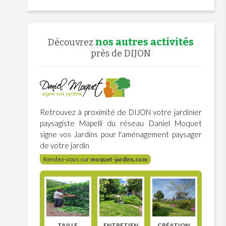
nos autres activités
Découvrez
près de DIJON
Retrouvez à proximité de DIJON votre jardinier
paysagiste Mapelli du réseau Daniel Moquet
signe vos Jardins pour l'aménagement paysager
de votre jardin
Rendez-vous sur
moquet-jardins.com
TAILLE
ENTRETIEN
CRÉATION