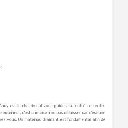
e
Ahuy est le chemin qui vous guidera à l'entrée de votre
xtérieur, c'est une aire à ne pas délaisser car c'est une
chez vous. Un matériau drainant est fondamental afin de