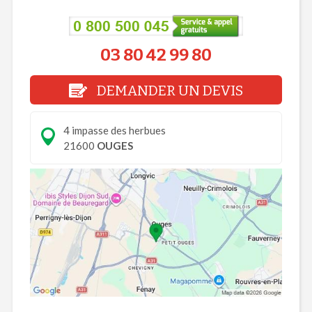
03 80 42 99 80
DEMANDER UN DEVIS
4 impasse des herbues
21600
OUGES