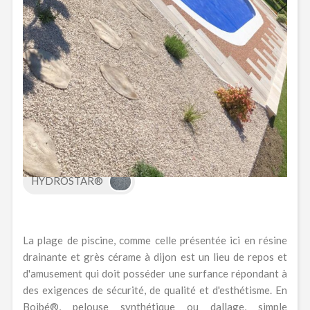
Produits utilisés
pour cette réalisation de Plage
de piscine
HYDROSTAR®
La plage de piscine, comme celle présentée ici en résine
drainante et grès cérame à dijon est un lieu de repos et
d'amusement qui doit posséder une surfance répondant à
des exigences de sécurité, de qualité et d'esthétisme. En
Boibé®, pelouse synthétique ou dallage, simple