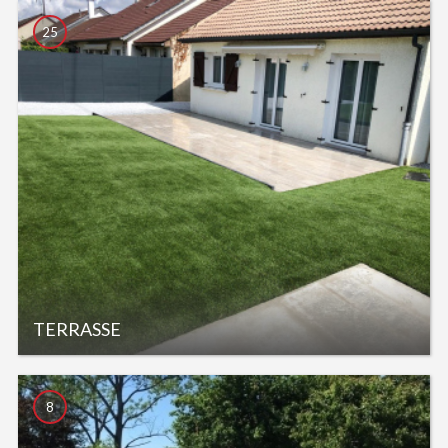
25
TERRASSE
8