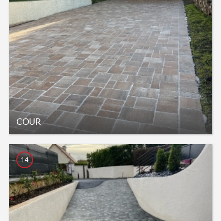
COUR
14