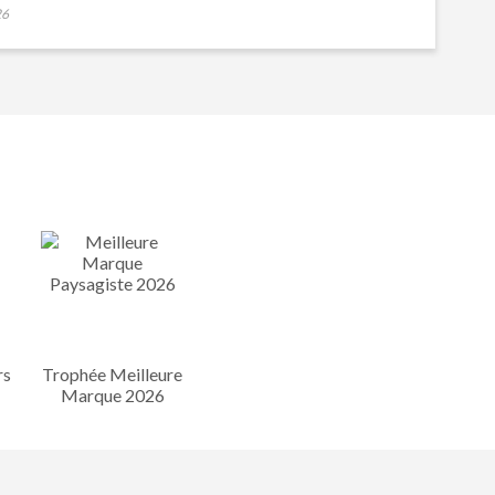
26
rs
Trophée Meilleure
Marque 2026