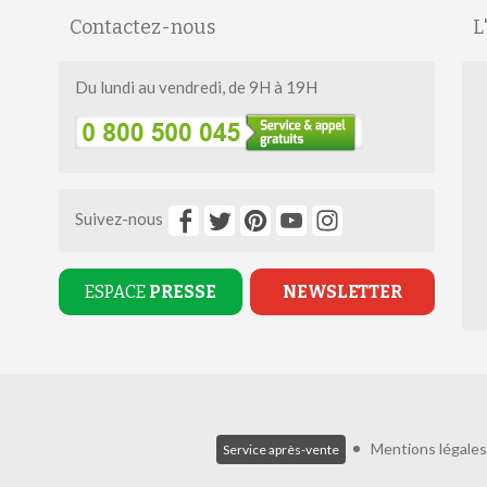
Contactez-nous
L
Du lundi au vendredi, de 9H à 19H
Suivez-nous
ESPACE
PRESSE
NEWSLETTER
Mentions légales
Service après-vente