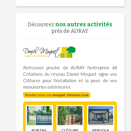
nos autres activités
Découvrez
près de AURAY
Retrouvez proche de AURAY l'entreprise All
Créations du réseau Daniel Moquet signe vos
Clôtures pour l'installation et la pose de vos
menuiseries extérieures
Rendez-vous sur
moquet-clotures.com
PORTAIL
CLÔTURE
PERGOLA