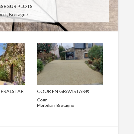
SSE SUR PLOTS
bert, Bretagne
NÉRALSTAR
COUR EN GRAVISTAR®
Cour
Morbihan, Bretagne