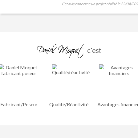
Cet avis concerne un projet réalisé le 22/04/20
c'est
Fabricant/Poseur
Qualité/Réactivité
Avantages financie