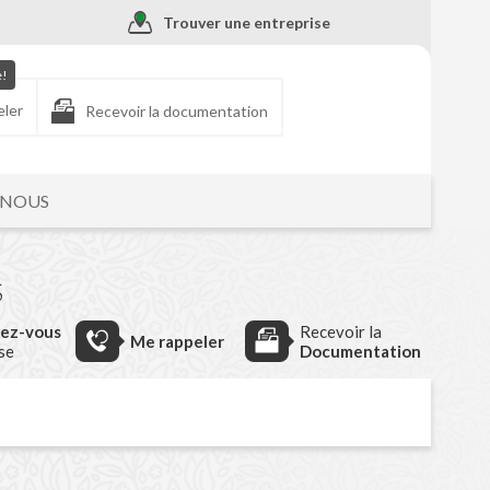
Trouver une entreprise
e!
eler
Recevoir la documentation
-NOUS
S
dez-vous
Recevoir la
Me rappeler
ise
Documentation