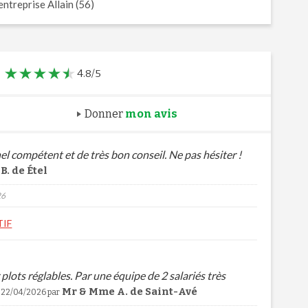
entreprise Allain (56)
4.8/5
Donner
mon avis
nnel compétent et de très bon conseil. Ne pas hésiter !
. de Étel
26
IF
plots réglables. Par une équipe de 2 salariés très
Mr & Mme A. de Saint-Avé
le 22/04/2026 par