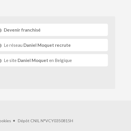
Devenir franchisé
Le réseau
Daniel Moquet recrute
Le site
Daniel Moquet
en Belgique
ookies
Dépôt CNIL N°VCY0350815H