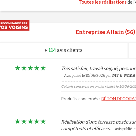
Toutes les réalisations
de l'
Entreprise Allain (56)
114
avis clients
Très satisfait, travail soigné, perso
Mr & Mme B
Avis publié le 10/06/2026 par
Cet avis concerne un projet réalisé le 10/06/20
Produits concernés :
BÉTON DECORAT
Réalisation d’une terrasse posée sur 
compétents et efficaces.
Avis publié 