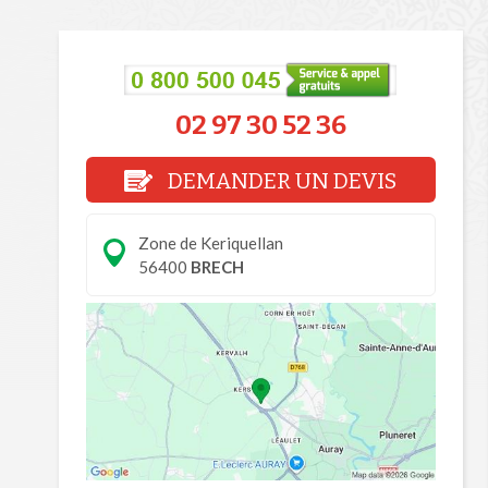
02 97 30 52 36
DEMANDER UN DEVIS
Zone de Keriquellan
56400
BRECH