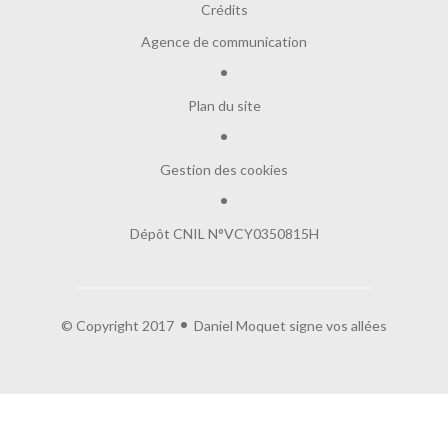
Crédits
Agence de communication
Plan du site
Gestion des cookies
Dépôt CNIL N°VCY0350815H
© Copyright 2017
Daniel Moquet signe vos allées