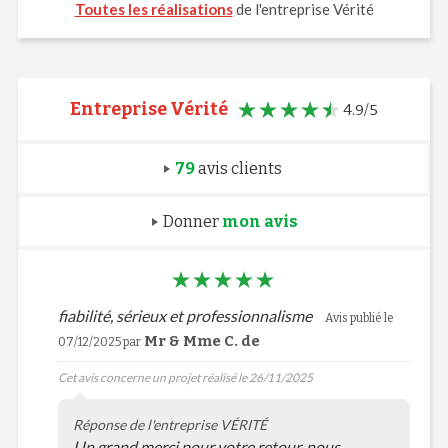
Toutes les réalisations
de l'entreprise Vérité
Entreprise Vérité
4.9/5
79
avis clients
Donner
mon avis
fiabilité, sérieux et professionnalisme
Avis publié le
Mr & Mme C. de
07/12/2025 par
Cet avis concerne un projet réalisé le 26/11/2025
Réponse de l'entreprise VÉRITÉ
Un grand merci pour votre retour, nous