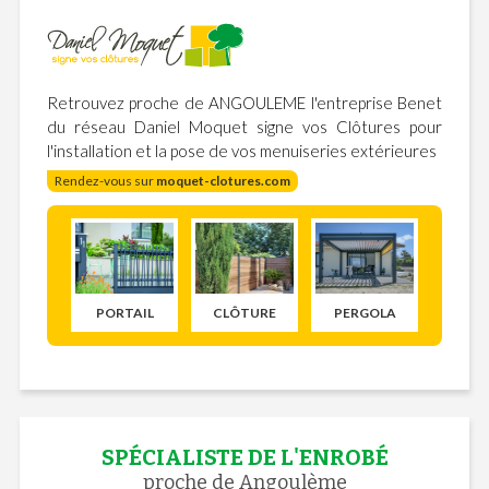
Retrouvez proche de ANGOULEME l'entreprise Benet
du réseau Daniel Moquet signe vos Clôtures pour
l'installation et la pose de vos menuiseries extérieures
Rendez-vous sur
moquet-clotures.com
PORTAIL
CLÔTURE
PERGOLA
SPÉCIALISTE DE L'ENROBÉ
proche de Angoulème