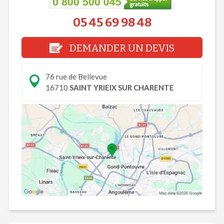
05 45 69 98 48
DEMANDER UN DEVIS
76 rue de Bellevue
16710
SAINT YRIEIX SUR CHARENTE