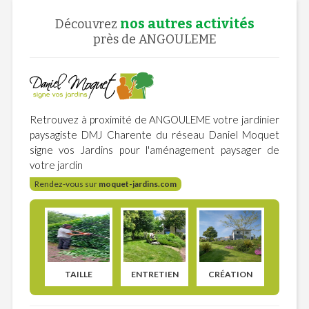
nos autres activités
Découvrez
près de ANGOULEME
Retrouvez à proximité de ANGOULEME votre jardinier
paysagiste DMJ Charente du réseau Daniel Moquet
signe vos Jardins pour l'aménagement paysager de
votre jardin
Rendez-vous sur
moquet-jardins.com
TAILLE
ENTRETIEN
CRÉATION