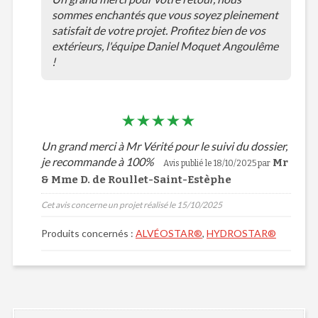
sommes enchantés que vous soyez pleinement
satisfait de votre projet. Profitez bien de vos
extérieurs, l'équipe Daniel Moquet Angoulême
!
Un grand merci à Mr Vérité pour le suivi du dossier,
je recommande à 100%
Mr
Avis publié le 18/10/2025 par
& Mme D. de Roullet-Saint-Estèphe
Cet avis concerne un projet réalisé le 15/10/2025
Produits concernés :
ALVÉOSTAR®
,
HYDROSTAR®