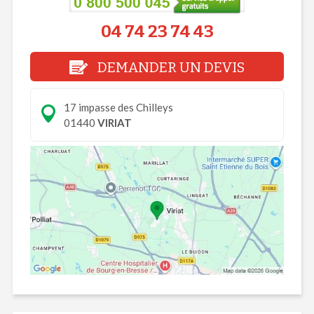
04 74 23 74 43
DEMANDER UN DEVIS
17 impasse des Chilleys
01440
VIRIAT