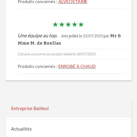
Produits concernés :
ALVÉOSTAR®
Une équipe au top.
Mr &
Avis publié le 22/07/2025 par
Mme M. de Buellas
Cet avis concerne un projet réalisé le 18/07/2025
Produits concernés :
ENROBÉ À CHAUD
Entreprise Bailleul
Actualités