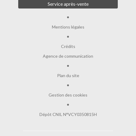
Service après-vente
Mentions légales
Crédits
Agence de communication
Plan du site
Gestion des cookies
Dépôt CNIL N°VCY0350815H
Salut c'est nous...