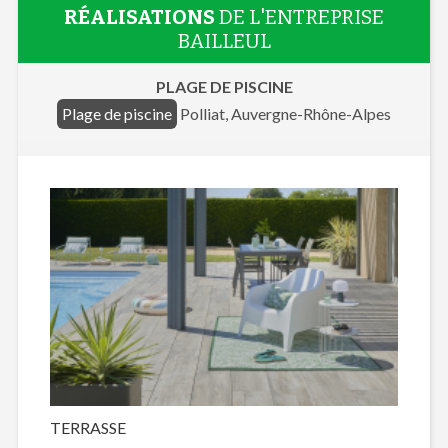
RÉALISATIONS
DE L'ENTREPRISE
BAILLEUL
PLAGE DE PISCINE
Plage de piscine
Polliat, Auvergne-Rhône-Alpes
TERRASSE