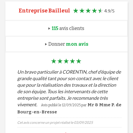
Entreprise Bailleul
4.9/5
115
avis clients
Donner
mon avis
Un bravo particulier à CORENTIN, chef d’équipe de
grande qualité tant pour son contact avec le client
que pour la réalisation des travaux et la direction
de son équipe. Tous les intervenants de cette
entreprise sont parfaits. Je recommande très
vivement.
Mr & Mme P. de
Avis publié le 12/09/2025 par
Bourg-en-Bresse
Cet avis concerne un projet réalisé le 03/09/2025