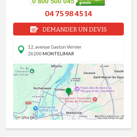
04 75 98 45 14
DEMANDER UN DEVIS
12, avenue Gaston Vernier
26200
MONTELIMAR