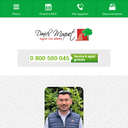
Menu
Prendre RDV
Me rappeler
Documentation