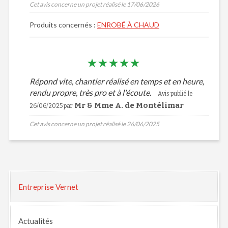
Cet avis concerne un projet réalisé le 17/06/2026
Produits concernés :
ENROBÉ À CHAUD
Répond vite, chantier réalisé en temps et en heure,
rendu propre, très pro et à l'écoute.
Avis publié le
Mr & Mme A. de Montélimar
26/06/2025 par
Cet avis concerne un projet réalisé le 26/06/2025
Entreprise Vernet
Actualités