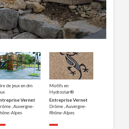
ire de jeux en dm
Motifs en
eux
Hydrostar®
ntreprise Vernet
Entreprise Vernet
rôme , Auvergne-
Drôme , Auvergne-
hône-Alpes
Rhône-Alpes