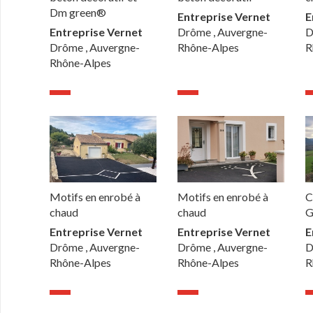
Dm green®
Entreprise Vernet
E
Entreprise Vernet
Drôme , Auvergne-
D
Drôme , Auvergne-
Rhône-Alpes
R
Rhône-Alpes
Motifs en enrobé à
Motifs en enrobé à
C
chaud
chaud
G
Entreprise Vernet
Entreprise Vernet
E
Drôme , Auvergne-
Drôme , Auvergne-
D
Rhône-Alpes
Rhône-Alpes
R