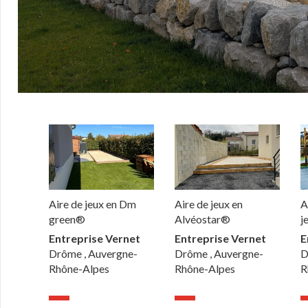
Aire de jeux en Dm
Aire de jeux en
A
green®
Alvéostar®
j
Entreprise Vernet
Entreprise Vernet
E
Drôme , Auvergne-
Drôme , Auvergne-
D
Rhône-Alpes
Rhône-Alpes
R