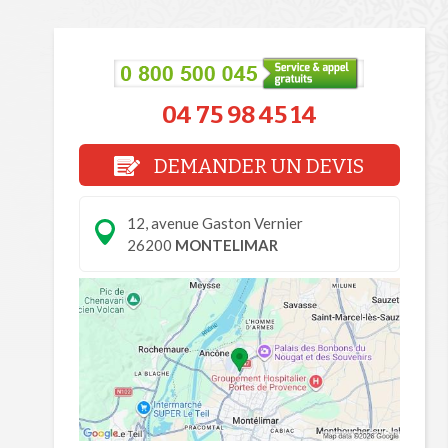
04 75 98 45 14
DEMANDER UN DEVIS
12, avenue Gaston Vernier
26200
MONTELIMAR