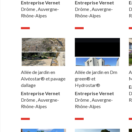
Entreprise Vernet
Entreprise Vernet
E
Drôme , Auvergne-
Drôme , Auvergne-
D
Rhône-Alpes
Rhône-Alpes
R
Allée de jardin en
A
Allée de jardin en Dm
Alvéostar® et pavage
M
green® et
dallage
Hydrostar®
E
Entreprise Vernet
D
Entreprise Vernet
Drôme , Auvergne-
R
Drôme , Auvergne-
Rhône-Alpes
Rhône-Alpes