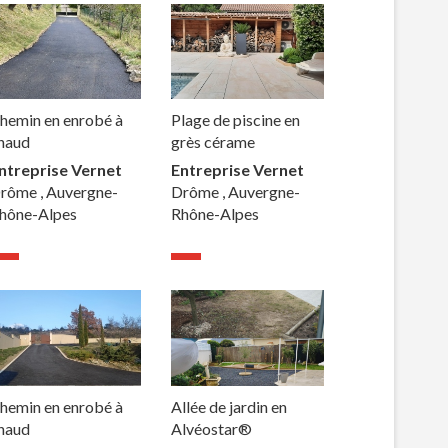
hemin en enrobé à
Plage de piscine en
haud
grès cérame
ntreprise Vernet
Entreprise Vernet
rôme , Auvergne-
Drôme , Auvergne-
hône-Alpes
Rhône-Alpes
hemin en enrobé à
Allée de jardin en
haud
Alvéostar®