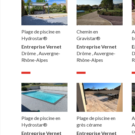
Plage de piscine en
Chemin en
A
Hydrostar®
Gravistar®
b
Entreprise Vernet
Entreprise Vernet
E
Drôme , Auvergne-
Drôme , Auvergne-
D
Rhône-Alpes
Rhône-Alpes
R
Plage de piscine en
Plage de piscine en
A
Hydrostar®
grès cérame
A
c
Entreprise Vernet
Entreprise Vernet