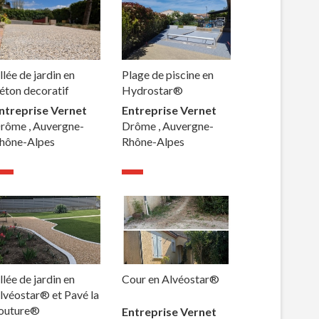
llée de jardin en
Plage de piscine en
éton decoratif
Hydrostar®
ntreprise Vernet
Entreprise Vernet
rôme , Auvergne-
Drôme , Auvergne-
hône-Alpes
Rhône-Alpes
llée de jardin en
Cour en Alvéostar®
lvéostar® et Pavé la
outure®
Entreprise Vernet