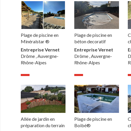
Plage de piscine en
Plage de piscine en
C
Minéralstar ®
béton decoratif
c
Entreprise Vernet
Entreprise Vernet
E
Drôme , Auvergne-
Drôme , Auvergne-
D
Rhône-Alpes
Rhône-Alpes
R
Allée de jardin en
Plage de piscine en
C
préparation du terrain
Boibé®
c