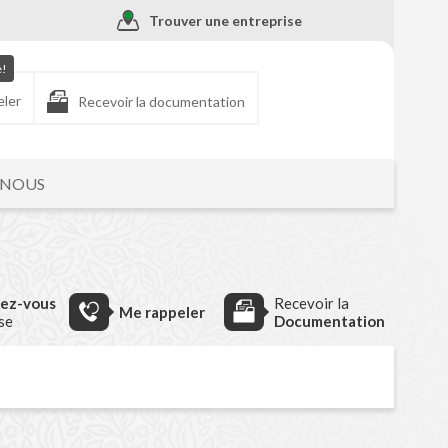
Trouver une entreprise
e!
eler
Recevoir la documentation
-NOUS
dez-vous
Recevoir la
Me rappeler
ise
Documentation