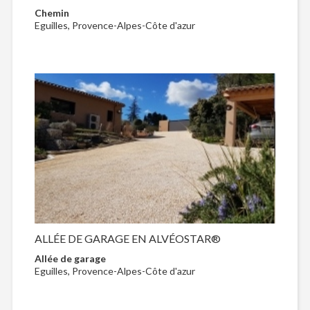
Chemin
Eguilles, Provence-Alpes-Côte d'azur
ALLÉE DE GARAGE EN ALVÉOSTAR®
Allée de garage
Eguilles, Provence-Alpes-Côte d'azur