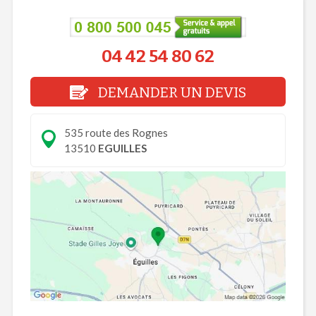
04 42 54 80 62
DEMANDER UN DEVIS
535 route des Rognes
13510
EGUILLES