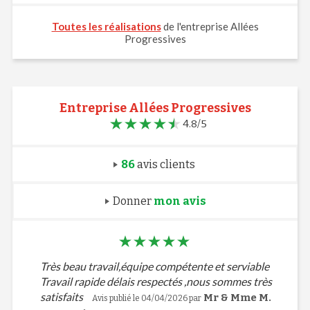
Toutes les réalisations
de l'entreprise Allées
Progressives
Entreprise Allées Progressives
4.8/5
86
avis clients
Donner
mon avis
Très beau travail,équipe compétente et serviable
Travail rapide délais respectés ,nous sommes très
satisfaits
Mr & Mme M.
Avis publié le 04/04/2026 par