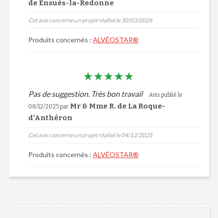
de Ensuès-la-Redonne
Cet avis concerne un projet réalisé le 30/03/2026
Produits concernés :
ALVÉOSTAR®
Pas de suggestion. Très bon travail
Avis publié le
Mr & Mme R. de La Roque-
08/12/2025 par
d'Anthéron
Cet avis concerne un projet réalisé le 04/12/2025
Produits concernés :
ALVÉOSTAR®