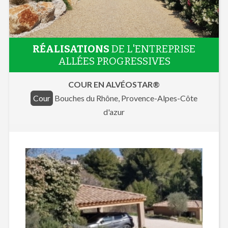
RÉALISATIONS
DE L'ENTREPRISE
ALLÉES PROGRESSIVES
COUR EN ALVÉOSTAR®
Cour
Bouches du Rhône, Provence-Alpes-Côte
d'azur