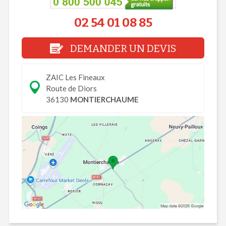
02 54 01 08 85
DEMANDER UN DEVIS
ZAIC Les Fineaux
Route de Diors
36130
MONTIERCHAUME