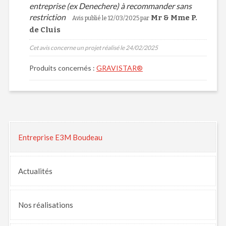
entreprise (ex Denechere) à recommander sans
restriction
Mr & Mme P.
Avis publié le 12/03/2025 par
de Cluis
Cet avis concerne un projet réalisé le 24/02/2025
Produits concernés :
GRAVISTAR®
Entreprise E3M Boudeau
Actualités
Nos
réalisations