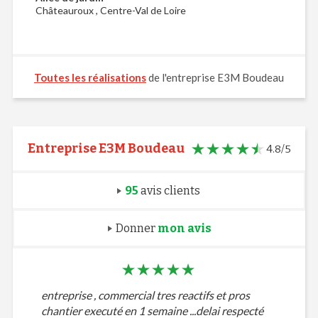
Châteauroux , Centre-Val de Loire
Toutes les réalisations
de l'entreprise E3M Boudeau
Entreprise E3M Boudeau
4.8/5
95
avis clients
Donner
mon avis
entreprise , commercial tres reactifs et pros
chantier executé en 1 semaine ...delai respecté