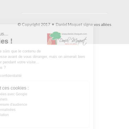
© Copyright 2017
Daniel Moquet signe vos allées
Salut c'est nous...
les Cookies !
On a attendu d'être sûrs que le contenu de
ce site vous intéresse avant de vous déranger, mais on aimerait bien
vous accompagner pendant votre visite...
C'est OK pour vous ?
Lire la politique de confidentialité
À quoi servent ces cookies :
Partage de données avec Google
Cookies fonctionnels
Statistiques et mesure d'audience
Annonces personnalisées
Expérience et relation
Relation client