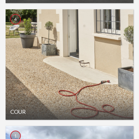
4
COUR
1