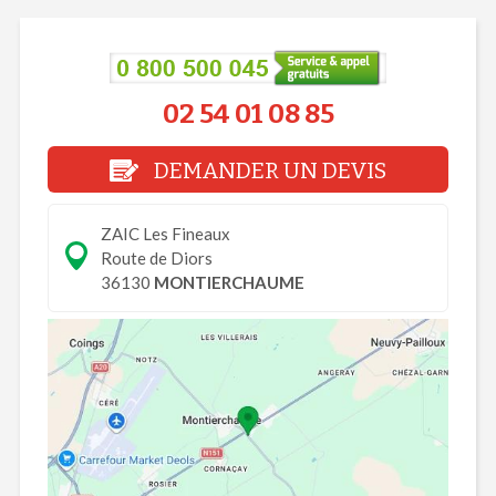
02 54 01 08 85
DEMANDER UN DEVIS
ZAIC Les Fineaux
Route de Diors
36130
MONTIERCHAUME