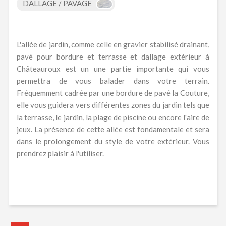
DALLAGE / PAVAGE
L'allée de jardin, comme celle en gravier stabilisé drainant,
pavé pour bordure et terrasse et dallage extérieur à
Châteauroux est un une partie importante qui vous
permettra de vous balader dans votre terrain.
Fréquemment cadrée par une bordure de pavé la Couture,
elle vous guidera vers différentes zones du jardin tels que
la terrasse, le jardin, la plage de piscine ou encore l'aire de
jeux. La présence de cette allée est fondamentale et sera
dans le prolongement du style de votre extérieur. Vous
prendrez plaisir à l'utiliser.