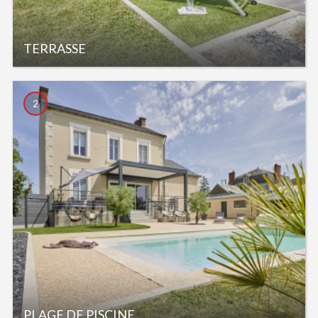
TERRASSE
2
PLAGE DE PISCINE