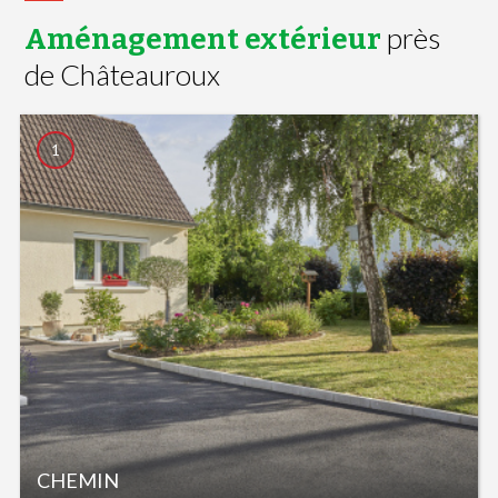
près
Aménagement extérieur
de Châteauroux
1
CHEMIN