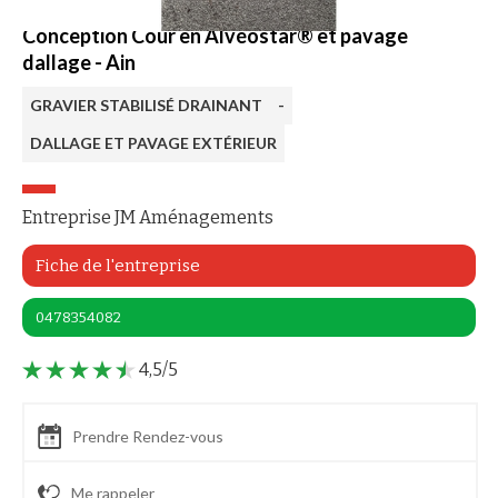
Conception Cour en Alvéostar® et pavage
dallage - Ain
GRAVIER STABILISÉ DRAINANT
-
DALLAGE ET PAVAGE EXTÉRIEUR
Entreprise JM Aménagements
Fiche de l'entreprise
0478354082
4,5/5
Prendre Rendez-vous
Me rappeler