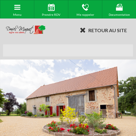
Menu
Prendre RDV
Me rappeler
Documentation
RETOUR AU SITE