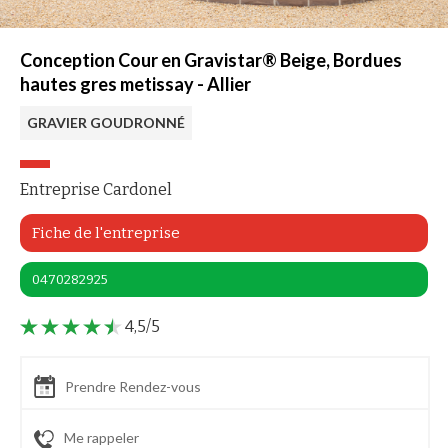
Conception Cour en Gravistar® Beige, Bordues
hautes gres metissay - Allier
GRAVIER GOUDRONNÉ
Entreprise Cardonel
Fiche de l'entreprise
0470282925
4,5/5
Prendre Rendez-vous
Me rappeler