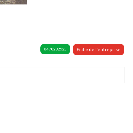
0470282925
Fiche de l'entreprise