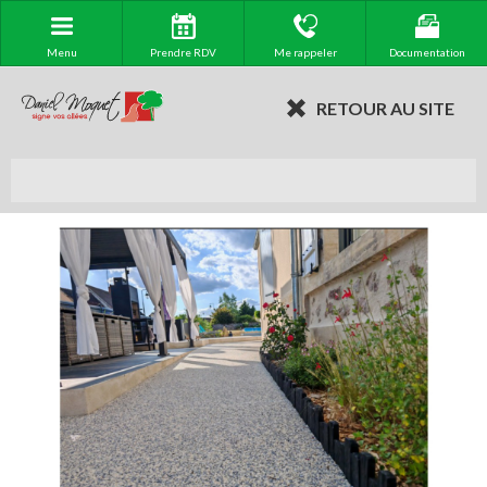
Menu
Prendre RDV
Me rappeler
Documentation
RETOUR AU SITE