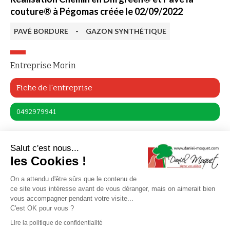
couture® à Pégomas créée le 02/09/2022
PAVÉ BORDURE
-
GAZON SYNTHÉTIQUE
Entreprise Morin
Fiche de l'entreprise
0492979941
4,5/5
Salut c'est nous...
les Cookies !
Prendre Rendez-vous
On a attendu d'être sûrs que le contenu de
ce site vous intéresse avant de vous déranger, mais on aimerait bien
Me rappeler
vous accompagner pendant votre visite...
C'est OK pour vous ?
Documentation
Lire la politique de confidentialité