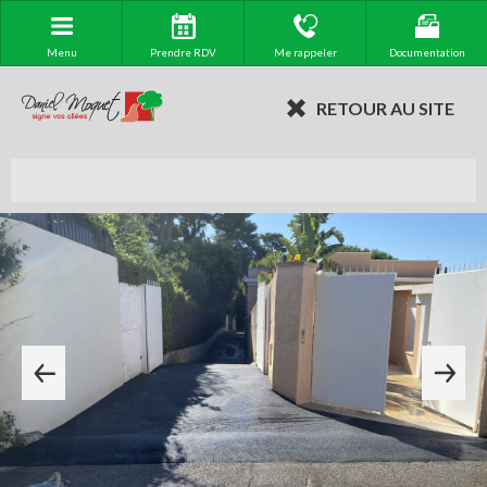
Menu
Prendre RDV
Me rappeler
Documentation
RETOUR AU SITE