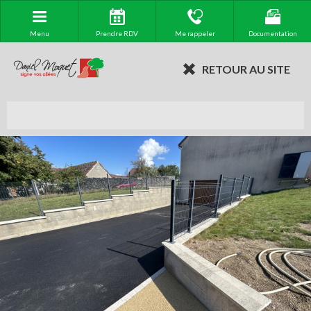
Menu
Prendre RDV
Me rappeler
Documentation
RETOUR AU SITE