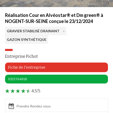
Réalisation Cour en Alvéostar® et Dm green® à
NOGENT-SUR-SEINE conçue le 23/12/2024
GRAVIER STABILISÉ DRAINANT
-
GAZON SYNTHÉTIQUE
Entreprise Pichot
Fiche de l'entreprise
0325764818
4,5/5
Prendre Rendez-vous