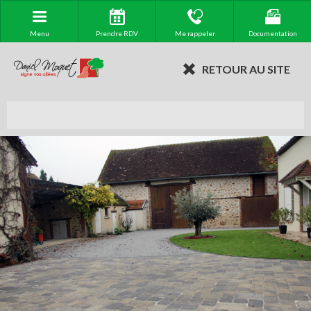
Menu
Prendre RDV
Me rappeler
Documentation
RETOUR AU SITE