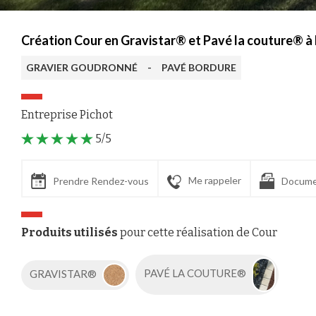
Création Cour en Gravistar® et Pavé la couture® à
GRAVIER GOUDRONNÉ
-
PAVÉ BORDURE
Entreprise Pichot
5/5
Me rappeler
Prendre Rendez-vous
Docume
Produits utilisés
pour cette réalisation de Cour
GRAVISTAR®
PAVÉ LA COUTURE®