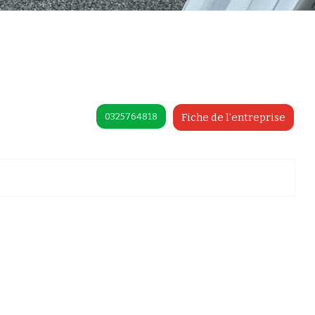
0325764818
Fiche de l'entreprise