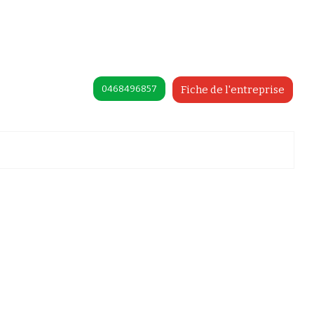
0468496857
Fiche de l'entreprise