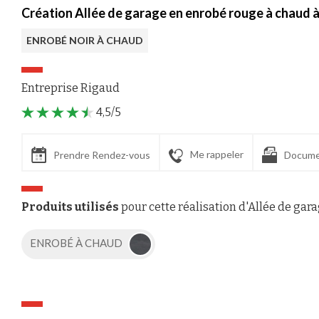
Création Allée de garage en enrobé rouge à chaud 
ENROBÉ NOIR À CHAUD
Entreprise Rigaud
4,5/5
Me rappeler
Prendre Rendez-vous
Docume
Produits utilisés
pour cette réalisation d'Allée de gar
ENROBÉ À CHAUD