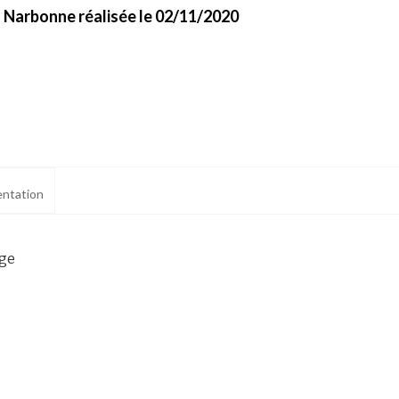
à Narbonne réalisée le 02/11/2020
ntation
age