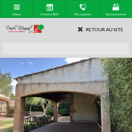
Menu
Prendre RDV
Me rappeler
Documentation
RETOUR AU SITE