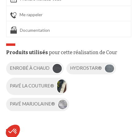
Me rappeler
Documentation
Produits utilisés
pour cette réalisation de Cour
ENROBÉ À CHAUD
HYDROSTAR®
PAVÉ LA COUTURE®
PAVÉ MARJOLAINE®