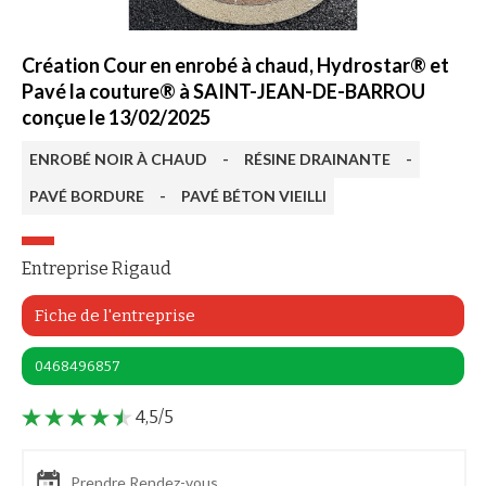
Création Cour en enrobé à chaud, Hydrostar® et
Pavé la couture® à SAINT-JEAN-DE-BARROU
conçue le 13/02/2025
ENROBÉ NOIR À CHAUD
-
RÉSINE DRAINANTE
-
PAVÉ BORDURE
-
PAVÉ BÉTON VIEILLI
Entreprise Rigaud
Fiche de l'entreprise
0468496857
4,5/5
Prendre Rendez-vous