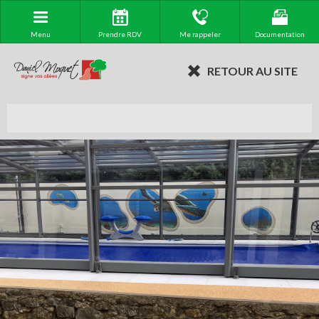
Menu
Prendre RDV
Me rappeler
Documentation
RETOUR AU SITE